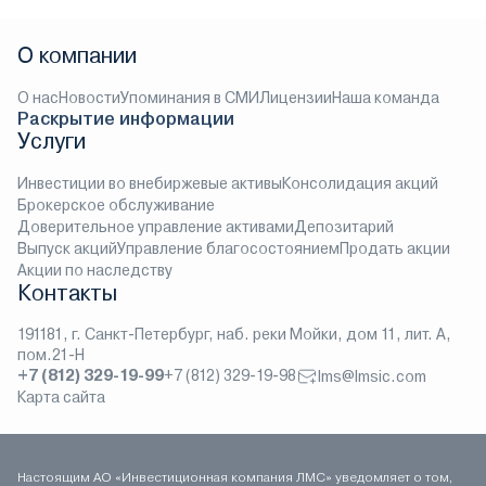
О компании
О нас
Новости
Упоминания в СМИ
Лицензии
Наша команда
Раскрытие информации
Услуги
Инвестиции во внебиржевые активы
Консолидация акций
Брокерское обслуживание
Доверительное управление активами
Депозитарий
Выпуск акций
Управление благосостоянием
Продать акции
Акции по наследству
Контакты
191181, г. Санкт-Петербург, наб. реки Мойки, дом 11, лит. А,
пом.21-Н
+7 (812) 329-19-99
+7 (812) 329-19-98
lms@lmsic.com
Карта сайта
Настоящим АО «Инвестиционная компания ЛМС» уведомляет о том,