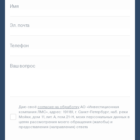
Имя
Эл. почта
Телефон
Ваш вопрос
Даю своё
согласие на обработку
АО «Инвестиционная
компания ЛМС», адрес: 191181, г. Санкт-Петербург, наб. реки
Мойки, дом 11, лит. А, пом.21-Н, моих персональных данных в
целях рассмотрения моего обращения (жалобы) и
предоставления (направления) ответа