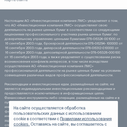
Настоящим АО «Инвестиционная компания ЛМС» уведомляет о том,
что АО «Инвестиционная компания ЛМС» осуществляет свою
деятельность на рынке ценных бумаг в соответствии со следующими
лицензиями профессионального участника рынка ценных бумаг: по
доверительному управлению ценными бумагами 078-06324-001000 от
16 сентября 2003 года, брокерской деятельности 078-06294-100000 от
16 сентября 2003 года, дилерской деятельности 078-06312-010000 от
16 сентября 2003 года, депозитарной деятельности 078-06328-000100
от 16 сентября 2003 года; а также уведомляет о существовании риска
возникновения конфликта интересов, в том числе вследствие
осуществления АО «Инвестиционная компания ЛМС»
профессиональной деятельности на рынке ценных бумаг на условиях
совмещения различных видов профессиональной деятельности.
Рекомендации и инвестиционные идеи, размещённые на сайте, не
являются индивидуальными инвестиционными рекомендациями и
предоставляются исключительно в информационных целях.
Финансовые инструменты либо операции, размещённые на сайте и в
публикуемых материалах, могут не соответствовать вашему
инвестиционному профилю. Определение соответствия
На сайте осуществляется обработка
финансового инструмента либо операции инвестиционным целям,
пользовательских данных с использованием
инвестиционному горизонту и толерантности к риску является
сookie в соответствии с
Правилами использования
задачей инвестора. АО «Инвестиционная компания ЛМС» не несёт
cookies.
Оставаясь на сайте, вы соглашаетесь с
ответственности за возможные убытки инвестора в случае