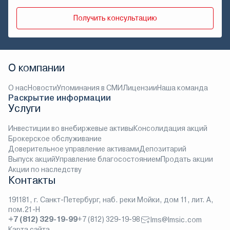
Получить консультацию
О компании
О нас
Новости
Упоминания в СМИ
Лицензии
Наша команда
Раскрытие информации
Услуги
Инвестиции во внебиржевые активы
Консолидация акций
Брокерское обслуживание
Доверительное управление активами
Депозитарий
Выпуск акций
Управление благосостоянием
Продать акции
Акции по наследству
Контакты
191181, г. Санкт-Петербург, наб. реки Мойки, дом 11, лит. А,
пом.21-Н
+7 (812) 329-19-99
+7 (812) 329-19-98
lms@lmsic.com
Карта сайта